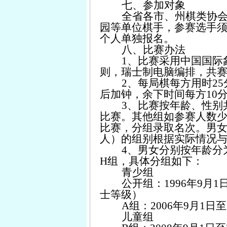
七、参加对象
全省各市、州棋类协
园等单位棋手，参赛选手
个人单独报名。
八、比赛办法
1、比赛采用中国国际
则，瑞士制电脑编排，共
2、每局棋每方用时25
后加钟，余下时间每方10分
3、比赛按年龄、性别
比赛。其他组如参赛人数少
比赛，分组录取名次。男女
人）的组别根据实际情况
4、男女分别按年龄分
H组，具体分组如下：
青少组
公开组：1996年9月
士等级）
A组：2006年9月1日至
儿童组