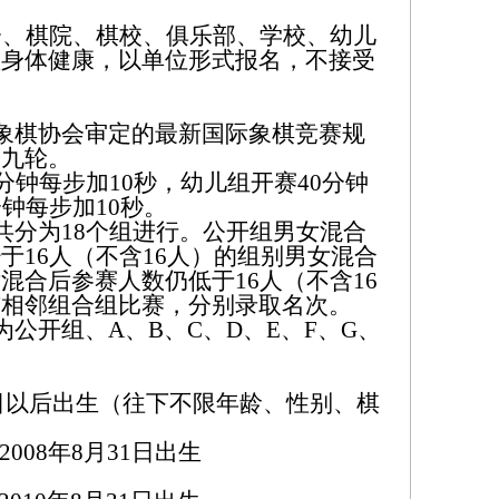
会、棋院、棋校、俱乐部、学校、幼儿
须身体健康，以单位形式报名，不接受
象棋协会审定的最新国际象棋竞赛规
赛九轮。
分钟每步加10秒，幼儿组开赛40分钟
钟每步加10秒。
共分为18个组进行。公开组男女混合
于16人（不含16人）的组别男女混合
混合后参赛人数仍低于16人（不含16
与相邻组合组比赛，分别录取名次。
为公开组、A、B、C、D、E、F、G、
1日以后出生（往下不限年龄、性别、棋
2008年8月31日出生