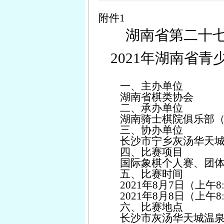
附件
1
湖南省第二十
2021年湖南省
一、主办单位
湖南省棋类协会
二、承办单位
湖南
骑士棋院俱乐部
三、协办单位
长沙
市
宁乡灰汤华天
四、比赛项目
国际象棋个人赛、团
五、比赛时间
2021年8月7日（上午8:0
2021年8月8日（上午8:0
六、比赛地点
长沙
市
灰汤华天城温