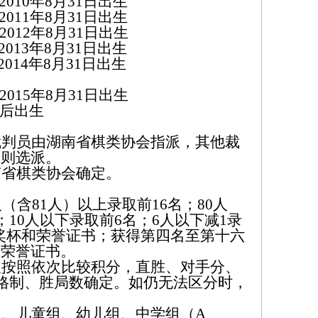
2010年8月31日出生
2011年8月31日出生
2012年8月31日出生
2013年8月31日出生
2014年8月31日出生
2015年8月31日出生
以后出生
裁判员由湖南省棋类协会指派，其他裁
原则选派。
南省棋类协会确定。
（含81人）以上录取前16名；80人
；10人以下录取前6名；6人以下减1录
发奖杯和荣誉证书；获得第四名至第十六
和荣誉证书。
取按照依次比较积分，直胜、对手分、
伯格制、胜局数确定。如仍无法区分时，
。
组、
儿童
组、幼儿组、
中学组（
A