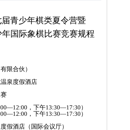
七届青少年棋类夏令营暨
青少年国际象棋比赛竞赛规程
（
有限合伙
）
城温泉度假酒店
体赛
0—12:00，下午13:30—17:30）
0—12:00，下午13:30—17:30）
泉度假酒店（
国际会议厅
）