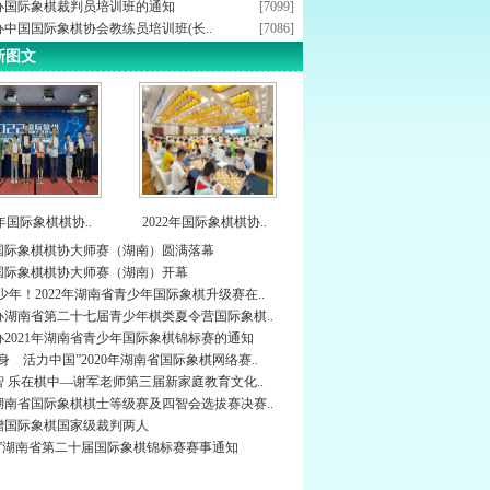
办国际象棋裁判员培训班的通知
[7099]
中国国际象棋协会教练员培训班(长..
[7086]
新图文
2年国际象棋棋协..
2022年国际象棋棋协..
年国际象棋棋协大师赛（湖南）圆满落幕
年国际象棋棋协大师赛（湖南）开幕
少年！2022年湖南省青少年国际象棋升级赛在..
办湖南省第二十七届青少年棋类夏令营国际象棋..
办2021年湖南省青少年国际象棋锦标赛的通知
身 活力中国”2020年湖南省国际象棋网络赛..
 乐在棋中—谢军老师第三届新家庭教育文化..
年湖南省国际象棋棋士等级赛及四智会选拔赛决赛..
增国际象棋国家级裁判两人
杯”湖南省第二十届国际象棋锦标赛赛事通知