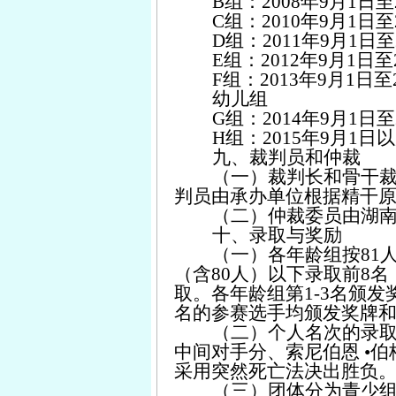
B组：2008年9月1日至
C组：2010年9月1日至
D组：2011年9月1日至
E组：2012年9月1日至
F组：2013年9月1日至
幼儿组
G组：2014年9月1日至
H组：2015年9月1日
九、裁判员和仲裁
（一）裁判长和骨干
判员由承办单位根据精干
（二）仲裁委员由湖
十、录取与奖励
（一）各年龄组按81人
（含80人）以下录取前8名
取。各年龄组第1-3名颁
名的参赛选手均颁发奖牌
（二）个人名次的录
中间对手分、索尼伯恩 •
采用突然死亡法决出胜负
（三）团体分为青少