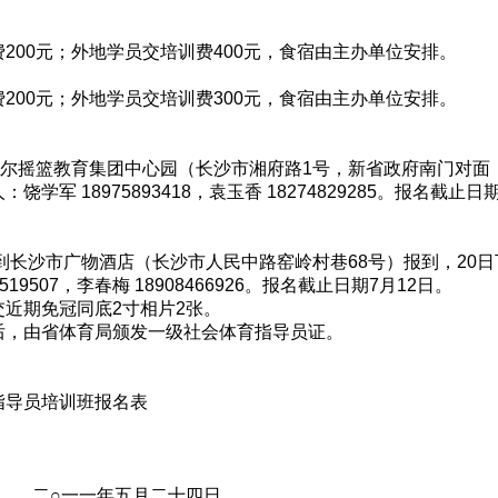
200元；外地学员交培训费400元，食宿由主办单位安排。
200元；外地学员交培训费300元，食宿由主办单位安排。
贝尔摇篮教育集团中心园（长沙市湘府路1号，新省政府南门对面
军 18975893418，袁玉香 18274829285。报名截止日期
前到长沙市广物酒店（长沙市人民中路窑岭村巷68号）报到，20日
19507，李春梅 18908466926。报名截止日期7月12日。
近期免冠同底2寸相片2张。
后，由省体育局颁发一级社会体育指导员证。
指导员培训班报名表
月二十四日