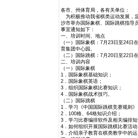
各市、州体育局，各有关单位：
为积极推动我省棋类运动发展，定于
沙市举办国际象棋、国际跳棋指导
事宜通知如下：
一、培训时间、地点
（一）国际象棋：7月23日至24日
育集团中心园。
（二）国际跳棋：7月20日至22日
二、培训内容
（一）国际象棋
1．国际象棋基础知识；
2．国际象棋英语；
3．组织国际象棋比赛知识；
4．国际象棋战术技巧。
（二）国际跳棋
1．学习《中国国际跳棋竞赛规则》
2．100格、64格知识介绍；
3．学习比赛编排软件及相关编排知
4．如何组织开展国际跳棋比赛活动
5．介绍亲子教育在棋类教学中的运