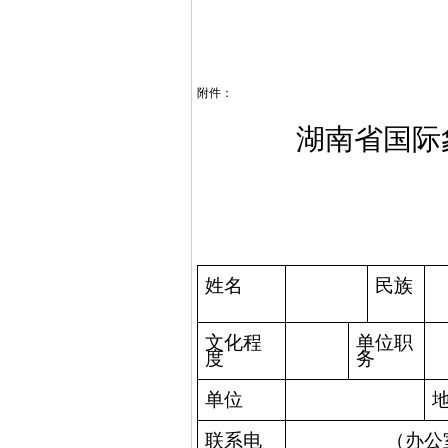
附件：
湖南省国际
姓名
民族
文化程
单位职
度
务
单位
联系电
（办公