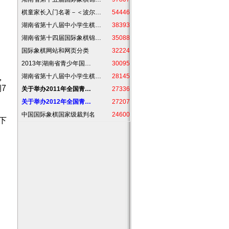
棋童家长入门名著－＜波尔…
54446
湖南省第十八届中小学生棋…
38393
湖南省第十四届国际象棋锦…
35088
国际象棋网站和网页分类
32224
2013年湖南省青少年国…
30095
湖南省第十八届中小学生棋…
28145
，
7
关于举办2011年全国青…
27336
关于举办2012年全国青…
27207
中国国际象棋国家级裁判名
24600
下