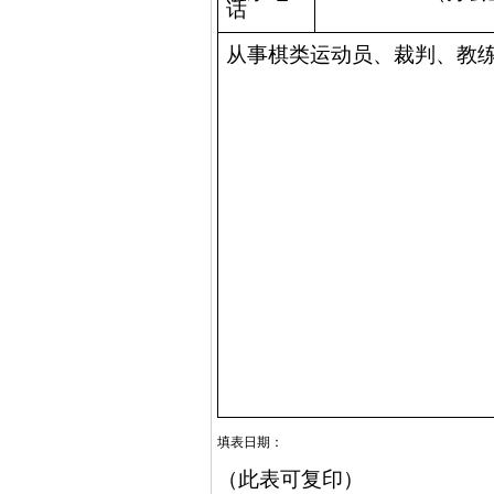
话
从事棋类运动员、裁判、教
填表日期：
（此表可复印）