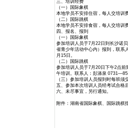
三、培训经费
（一）国际象棋
本地学员不安排住宿，每人交培训费
（二）国际跳棋
本地学员不安排食宿，每人交培训费
四、报名、报到
（一）国际象棋
参加培训人员于7月22日到长沙诺
省青少年活动中心内）报到，联系人：饶学
月15日。
（二）国际跳棋
参加培训人员于7月20日下午2点
午培训。联系人：彭涤泉 0731—855
（三）参加培训人员报到时每班须交
五、参加本次培训人员经考试合格
六、未尽事宜，另行通知。
附件：湖南省国际象棋、国际跳棋
二○一一年五