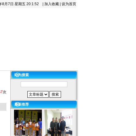
6年8月7日 星期五
20:1:53
|
加入收藏
|
设为首页
百科
下载中心
咨询留言
站内搜索
57
次
最新推荐