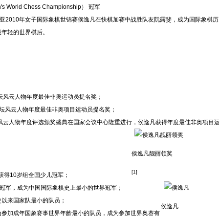
s World Chess Championship） 冠军
基亚2010年女子国际象棋世锦赛侯逸凡在快棋加赛中战胜队友阮露斐，成为国际象棋历
最年轻的世界棋后。
V体坛风云人物年度最佳非奥运动员提名奖；
V体坛风云人物年度最佳非奥项目运动员提名奖；
体坛风云人物年度评选颁奖盛典在国家会议中心隆重进行，侯逸凡获得年度最佳非奥项目
侯逸凡靓丽领奖
[1]
获得10岁组全国少儿冠军；
儿冠军，成为中国国际象棋史上最小的
世界冠军
；
史以来国家队最小的队员；
侯逸凡
为参加成年国象赛事世界年龄最小的队员，成为参加世界
奥赛
有