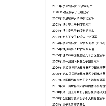
2001年
李成智
杯女子8岁组冠军
2002年 棋童杯女子乙组冠军
2003年 李成智杯女子10岁组冠军
2003年 世少赛女子10岁组冠军
2004年 世少赛男子10岁组第三名
2004年 新人王女子12岁以下组冠军
2004年 李成智杯女子12岁组冠军（以小打
2005年 世少赛男子12岁组第五名
2005年 世界杯
中国
独立区女子分区赛冠军
2005年 第一届国内联赛女子
团体
冠军
2006年 第37届国际象棋
奥林匹克
团体赛
获
2006年 第37届国际象棋奥林匹克团体赛
2007年 全国国际象棋女子个人锦标赛冠军
2007年 第一届世界国际象棋团体锦标赛冠
2008年 第一届
土耳其
女子国际象棋特级大
2008年 全国国际象棋女子个人锦标赛冠军
2008年 男子
世青赛
第三名