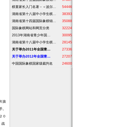
棋童家长入门名著－＜波尔…
54446
湖南省第十八届中小学生棋…
38393
湖南省第十四届国际象棋锦…
35088
国际象棋网站和网页分类
32224
2013年湖南省青少年国…
30095
湖南省第十八届中小学生棋…
28145
关于举办2011年全国青…
27336
关于举办2012年全国青…
27207
中国国际象棋国家级裁判名
24600
大孩
手。
２０
，战