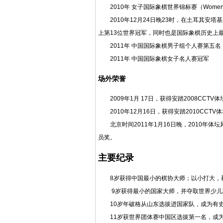
2010年
女子国际象棋世界锦标赛
（Women'
2010年12月24日晚23时，在土耳其安塔
上第13位世界冠军，同时也是国际象棋历史上
2011年 中国国际象棋男子组个人赛第五名
2011年 中国国际象棋女子名人赛冠军
场外荣誉
2009年1月 17日，获得安踏2008CCT
2010年12月16日，获得安踏2010CCT
北京时间2011年1月16日晚，2010年
员奖。
主要纪录
8岁获得中国最小的棋协
大师
；以小打大，
9岁获得最小的国家大师，并夺取世界少
10岁年破格从山东选拔进
国家队
，成为有
11岁获
世界团体赛
中国区选拔第一名，成