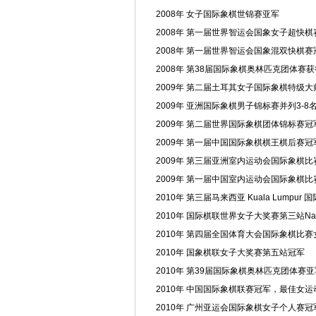
2008年 女子国际象棋世锦赛
亚军
2008年 第一届
世界智运会
国象女子超快棋
2008年 第一届世界智运会国象混双快棋赛
2008年 第38届国际象棋奥林匹克团体赛
2009年 第二届土耳其女子国际象棋特级大
2009年
亚洲
国际象棋男子
锦标赛
并列3-
2009年 第二届世界国际象棋团体锦标赛冠
2009年 第一届中国国际象棋棋王棋后赛冠
2009年 第三届亚洲室内
运动会
国际象棋比
2009年 第一届中国室内运动会国际象棋比
2010年 第三届
马来西亚
Kuala Lumpu
2010年 国际棋联世界女子大奖赛第三站Nalc
2010年
第四届全国体育大会
国际象棋比赛
2010年 国象棋联女子大奖赛第五站冠军
2010年 第39届国际象棋奥林匹克团体赛
2010年 中国国际象棋联赛冠军，最佳女
运
2010年 广州亚运会
国际象棋女子个人赛冠