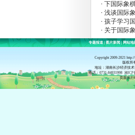
·
下国际象棋
·
浅谈国际
·
孩子学习
·
关于国际
专题报道
|
图片新闻
|
网站地
Copyright 2009-2021 http:
版权所
地址：湖南长沙经济技术开
电话：0731-84931998
湘ICP
页面执行时