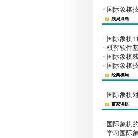
·
国际象棋技
残局点滴
·
国际象棋1
·
棋弈软件
·
国际象棋
·
国际象棋技
经典棋局
·
国际象棋
百家讲棋
·
国际象棋
·
学习国际象