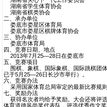
湖南省学生体育协会
湖南省棋类协会
二、承办单位
娄底市娄星区体育局
娄底市娄星区棋牌体育协会
三、协办单位
娄底市体育局
四、竞赛日期、地点
2013年7月25—28日在娄底市
五、竞赛项目
围棋、象棋、国际象棋、国际跳棋团体
已于5月25—26日长沙市举行）。
六、竞赛办法
采用国家体育总局审定的最新比赛规
七、奖励办法
获得名次者均给予奖励。大会还将评选
体育道德风尚奖代表队，评选优秀作文奖