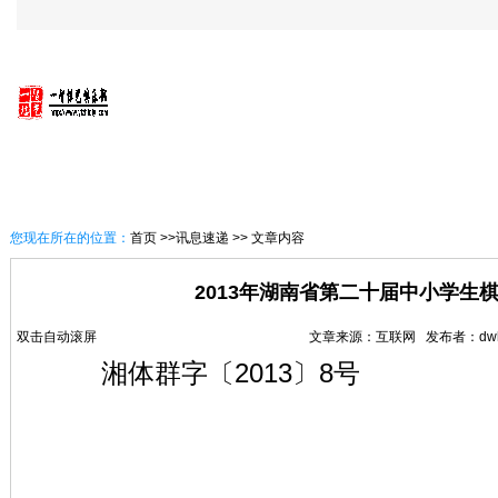
首 页
一智概况
讯息速递
一智棋艺课堂
您现在所在的位置：
首页
>>讯息速递 >> 文章内容
2013年湖南省第二十届中小学生
双击自动滚屏
文章来源：互联网 发布者：dwh017
湘体群字〔2013〕8号