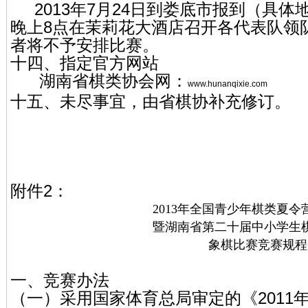
2013年7月24日到娄底市报到（具体
晚上8点在茉莉花大酒店召开各代表队领
者将不予安排比赛。
十四、指定官方网站
湖南省棋类协会网：
www.hunanqixie.com
十五、未尽事宜，由省棋协补充修订。
附件2：
2013年全国青少年棋类夏令
暨湖南省第二十届中小学生
象棋比赛竞赛规程
一、竞赛办法
（一）采用国家体育总局审定的《2011